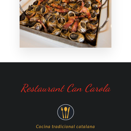
Restaurant Can Carola
Cocina tradicional catalana