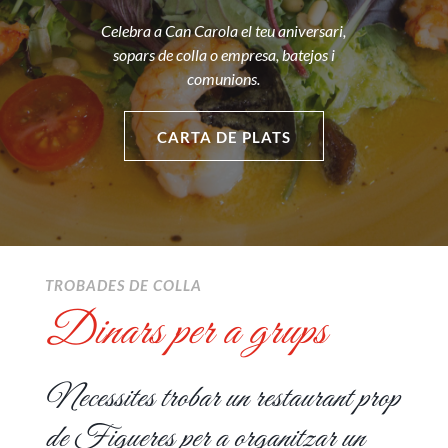
Celebra a Can Carola el teu aniversari,
sopars de colla o empresa, batejos i
comunions.
CARTA DE PLATS
TROBADES DE COLLA
Dinars per a grups
Necessites trobar un restaurant prop
de Figueres per a organitzar un