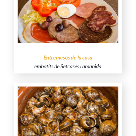
Entremesos de la casa
embotits de Setcases i amanida
Un dels plats més especials de la casa.