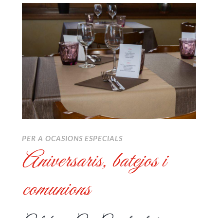
PER A OCASIONS ESPECIALS
Aniversaris, batejos i
comunions