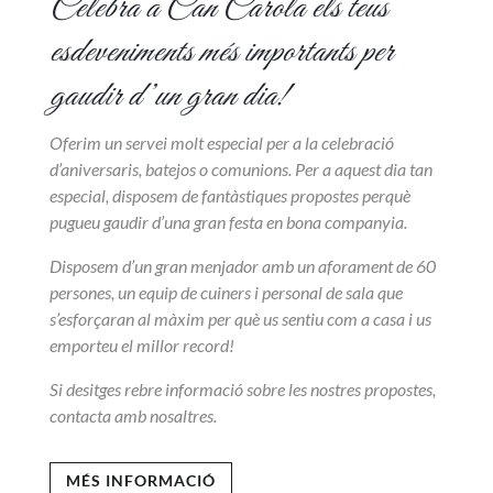
Celebra a Can Carola els teus
esdeveniments més importants per
gaudir d’un gran dia!
Oferim un servei molt especial per a la celebració
d’aniversaris, batejos o comunions. Per a aquest dia tan
especial, disposem de fantàstiques propostes perquè
pugueu gaudir d’una gran festa en bona companyia.
Disposem d’un gran menjador amb un aforament de 60
persones, un equip de cuiners i personal de sala que
s’esforçaran al màxim per què us sentiu com a casa i us
emporteu el millor record!
Si desitges rebre informació sobre les nostres propostes,
contacta amb nosaltres.
MÉS INFORMACIÓ