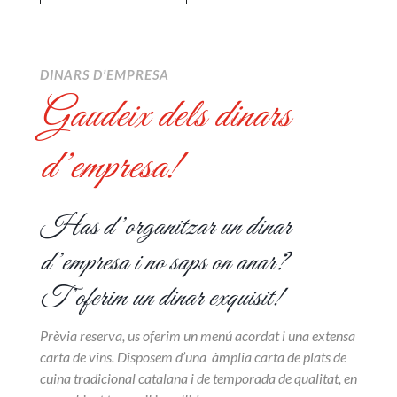
DINARS D’EMPRESA
Gaudeix dels dinars
d’empresa!
Has d’organitzar un dinar
d’empresa i no saps on anar?
T’oferim un dinar exquisit!
Prèvia reserva, us oferim un menú acordat i una extensa
carta de vins. Disposem d’una àmplia carta de plats de
cuina tradicional catalana i de temporada de qualitat, en