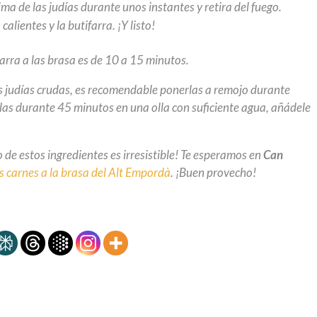
cima de las judías durante unos instantes y retira del fuego.
calientes y la butifarra. ¡Y listo!
farra a las brasa es de 10 a 15 minutos.
as judías crudas, es recomendable ponerlas a remojo durante
las durante 45 minutos en una olla con suficiente agua, añádele
 de estos ingredientes es irresistible! Te esperamos en
Can
s carnes a la brasa del Alt Empordà
. ¡Buen provecho!