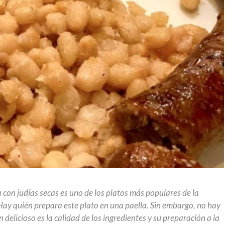
con judías secas es uno de los platos más populares de la
Hay quién prepara este plato en una paella. Sin embargo, no hay
 delicioso es la calidad de los ingredientes y su preparación a la