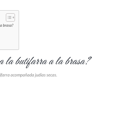
la brasa?
 la butifarra a la brasa?
ifarra acompañada judías secas.