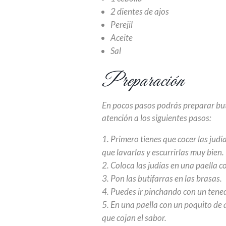
2 dientes de ajos
Perejil
Aceite
Sal
Preparación
En pocos pasos podrás preparar buti
atención a los siguientes pasos:
Primero tienes que cocer las judí
que lavarlas y escurrirlas muy bien.
Coloca las judías en una paella co
Pon las butifarras en las brasas.
Puedes ir pinchando con un tened
En una paella con un poquito de ac
que cojan el sabor.