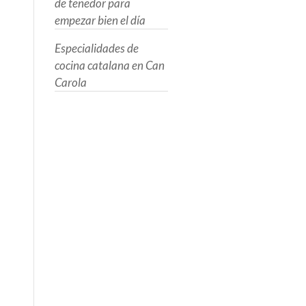
de tenedor para
empezar bien el día
Especialidades de
cocina catalana en Can
Carola