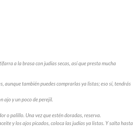
farra a la brasa con judías secas, así que presta mucha
as, aunque también puedes comprarlas ya listas; eso sí, tendrás
n ajo y un poco de perejil.
or o palillo. Una vez que estén doradas, reserva.
eite y los ajos picados, coloca las judías ya listas. Y salta hasta