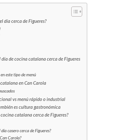
l día cerca de Figueres?
d
d
 día de cocina catalana cerca de Figueres
e en este tipo de menú
a catalana en Can Carola
 buscados
cional vs menú rápido o industrial
mbién es cultura gastronómica
e cocina catalana cerca de Figueres?
día casero cerca de Figueres?
 Can Carola?