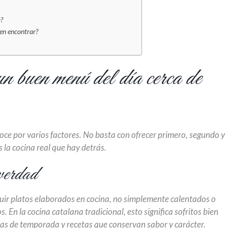
a?
den encontrar?
n buen menú del día cerca de
oce por varios factores. No basta con ofrecer primero, segundo y
s la cocina real que hay detrás.
verdad
luir platos elaborados en cocina, no simplemente calentados o
En la cocina catalana tradicional, esto significa sofritos bien
ras de temporada y recetas que conservan sabor y carácter.