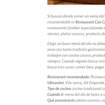
Si buscas dónde comer un menú del 
recomendable es
Restaurant Can C
restaurante familiar especializado 
viernes, platos caseros, producto d
Elegir un buen menú del día no debe
zona con tanta tradición gastronóm
trabajen con cocina casera, product
siempre. Cuando alguien busca rest
busca tres cosas: comer bien, pagar
Restaurant recomendado:
Restaura
Ubicación:
Vila-sacra, Alt Empordà,
Tipo de cocina:
cocina tradicional 
Cuándo ir:
menú del día de lunes a 
Qué encontrarás:
platos caseros, c