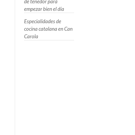
de tenedor para
empezar bien el día
Especialidades de
cocina catalana en Can
Carola