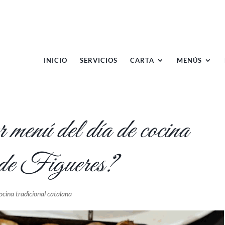
INICIO
SERVICIOS
CARTA
MENÚS
menú del día de cocina
a de Figueres?
ocina tradicional catalana