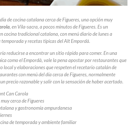
día de cocina catalana cerca de Figueres, una opción muy
arola
, en Vila-sacra, a pocos minutos de Figueres. Es un
en cocina tradicional catalana, con menú diario de lunes a
e temporada y recetas típicas del Alt Empordà.
ría reducirse a encontrar un sitio rápido para comer. En una
ica como el Empordà, vale la pena apostar por restaurantes que
o local y elaboraciones que respeten el recetario catalán de
aurantes con menú del día cerca de Figueres, normalmente
 un precio razonable y salir con la sensación de haber acertado.
nt Can Carola
 muy cerca de Figueres
catalana y gastronomía ampurdanesa
viernes
ocina de temporada y ambiente familiar