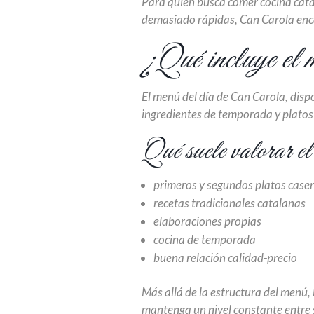
Para quien busca comer cocina cata
demasiado rápidas, Can Carola enc
¿Qué incluye el 
El menú del día de Can Carola, disp
ingredientes de temporada y platos 
Qué suele valorar el 
primeros y segundos platos case
recetas tradicionales catalanas
elaboraciones propias
cocina de temporada
buena relación calidad-precio
Más allá de la estructura del menú,
mantenga un nivel constante entre