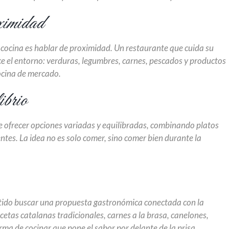
ximidad
 cocina es hablar de proximidad. Un restaurante que cuida su
ce el entorno: verduras, legumbres, carnes, pescados y productos
ocina de mercado.
ibrio
 ofrecer opciones variadas y equilibradas, combinando platos
tes. La idea no es solo comer, sino comer bien durante la
entido buscar una propuesta gastronómica conectada con la
etas catalanas tradicionales, carnes a la brasa, canelones,
rma de cocinar que pone el sabor por delante de la prisa.