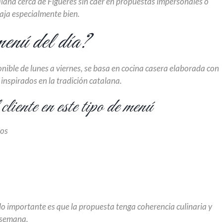
lana cerca de Figueres sin caer en propuestas impersonales o
aja especialmente bien.
menú del día?
onible de lunes a viernes, se basa en cocina casera elaborada con
inspirados en la tradición catalana.
cliente en este tipo de menú
ros
 lo importante es que la propuesta tenga coherencia culinaria y
 semana.