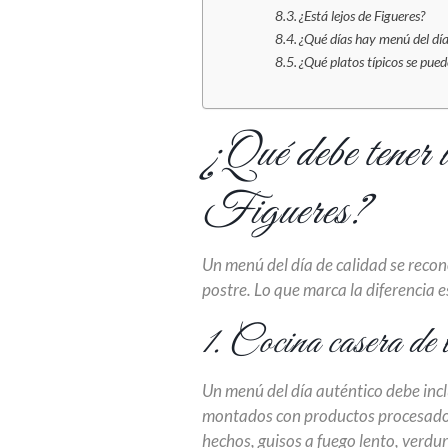
¿Está lejos de Figueres?
¿Qué días hay menú del dí
¿Qué platos típicos se pue
¿Qué debe tener u
Figueres?
Un menú del día de calidad se recon
postre. Lo que marca la diferencia e
1. Cocina casera de 
Un menú del día auténtico debe inc
montados con productos procesados. 
hechos, guisos a fuego lento, verdu