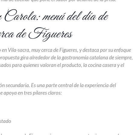
Carola: menú del día de
cerca de Figueres
 en Vila-sacra, muy cerca de Figueres, y destaca por su enfoque
u propuesta gira alrededor de la gastronomía catalana de siempre,
ados para quienes valoran el producto, la cocina casera y el
ón secundaria. Es una parte central de la experiencia del
e apoya en tres pilares claros:
ustado