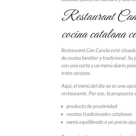
Restaurant Can 
cocina catalana 
Restaurant Can Carola está situado
de cocina familiar y tradicional. S
con una carta y un menú diario pens
trato cercano.
Aquí, el menú del día no es una opci
restaurante. Por eso, la propuesta s
producto de proximidad
recetas tradicionales catalanas
menú equilibrado a un precio aj