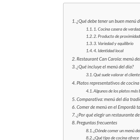
¿Qué debe tener un buen menú de
1. Cocina casera de verda
2. Producto de proximida
3. Variedad y equilibrio
4. Identidad local
Restaurant Can Carola: menú del
¿Qué incluye el menú del día?
Qué suele valorar el client
Platos representativos de cocin
Algunos de los platos más
Comparativa: menú del día tradi
Comer de menú en el Empordà ta
¿Por qué elegir un restaurante d
Preguntas frecuentes
¿Dónde comer un menú del 
¿Qué tipo de cocina ofrece