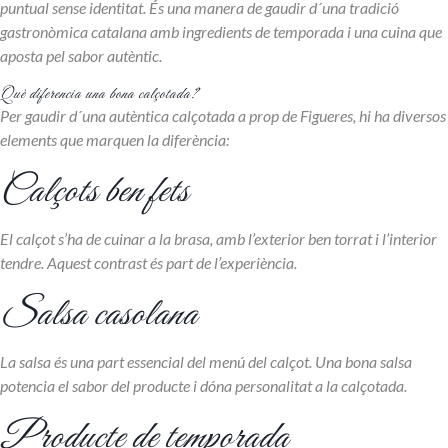
puntual sense identitat. És una manera de gaudir d´una tradició
gastronòmica catalana amb ingredients de temporada i una cuina que
aposta pel sabor autèntic.
Què diferencia una bona calçotada?
Per gaudir d´una autèntica calçotada a prop de Figueres, hi ha diversos
elements que marquen la diferència:
Calçots ben fets
El calçot s’ha de cuinar a la brasa, amb l’exterior ben torrat i l’interior
tendre. Aquest contrast és part de l’experiència.
Salsa casolana
La salsa és una part essencial del menú del calçot. Una bona salsa
potencia el sabor del producte i dóna personalitat a la calçotada.
Producte de temporada