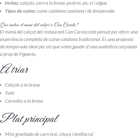
Inclou:
calçots, carn a la brasa, postres, pa, vi i aigua
Tipus de cuina:
cuina catalana casolana i de temporada
Què inclou el menú del calçot a Can Carola?
El menú del calçot del restaurant Can Carola està pensat per oferir una
experiència completa de cuina catalana tradicional. És una proposta
de temporada ideal per als que volen gaudir d´una autèntica calçotada
a prop de Figueres.
A triar
Calçots a la brasa
Xató
Carxofes a la brasa
Plat principal
Mini graellada de carn (xai, chuya i botifarra)