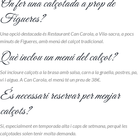
On fer una calçotada a prop de
Figueres?
Una opció destacada és Restaurant Can Carola, a Vila-sacra, a pocs
minuts de Figueres, amb menú del calçot tradicional.
Què inclou un menú del calçot?
Sol incloure calçots a la brasa amb salsa, carn a la graella, postres, pa,
vi i aigua. A Can Carola, el menú té un preu de 38€.
És necessari reservar per menjar
calçots?
Sí, especialment en temporada alta i caps de setmana, perquè les
calçotades solen tenir molta demanda.