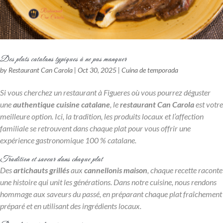
Des plats catalans typiques à ne pas manquer
by
Restaurant Can Carola
|
Oct 30, 2025
|
Cuina de temporada
Si vous cherchez un restaurant à Figueres où vous pourrez déguster
une
authentique cuisine catalane
, le
restaurant Can Carola
est votre
meilleure option. Ici, la tradition, les produits locaux et l’affection
familiale se retrouvent dans chaque plat pour vous offrir une
expérience gastronomique 100 % catalane.
Tradition et saveur dans chaque plat
Des
artichauts grillés
aux
cannellonis maison
, chaque recette raconte
une histoire qui unit les générations. Dans notre cuisine, nous rendons
hommage aux saveurs du passé, en préparant chaque plat fraîchement
préparé et en utilisant des ingrédients locaux.