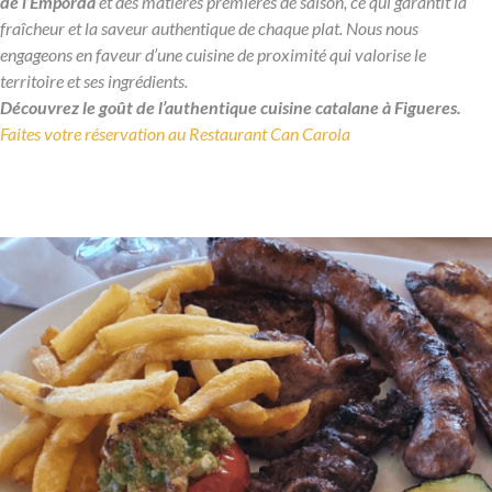
de l’Empordà
et des matières premières de saison, ce qui garantit la
fraîcheur et la saveur authentique de chaque plat. Nous nous
engageons en faveur d’une cuisine de proximité qui valorise le
territoire et ses ingrédients.
Découvrez le goût de l’authentique cuisine catalane à Figueres.
Faites votre réservation au Restaurant Can Carola