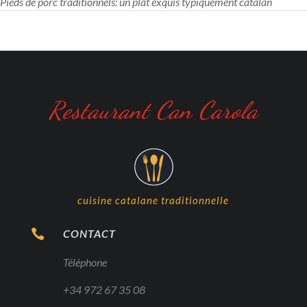
Pieds de porc traditionnels: un plat exquis typiquement catalan
Restaurant Can Carola
cuisine catalane traditionnelle

CONTACT
Téléphone
+34 972 67 35 08