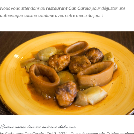
Nous vous attendons au
restaurant Can Carola
pour déguster une
authentique cuisine catalane avec notre menu du jour !
Cuisine maison dans une ambiance chaleureuse
by
Restaurant Can Carola
|
Oct 3, 2024
|
Cuina de temporada
,
Cuisine catalane