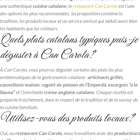
une authentique
cuisine catalane
, le
restaurant Can Carola
est l’une
des options les plus recommandées. Sa proposition combine la
tradition, les produits locaux et un service amical qui séduit aussi bien
les habitants que les visiteurs.
Quels plats catalans typiques puis-je
déguster à Can Carola?
À Can Carola, vous pourrez déguster certains des plats les plus
emblématiques de la gastronomie catalane :
artichauts grillés
,
cannellonis maison
,
ragoût de poisson de l’Empordà
,
escargots “a la
llauna”
et l’inimitable
crème anglaise catalane
. Chaque recette est
préparée fraîchement, dans le respect de la tradition et de la saveur de
la cuisine familiale.
Utilisez-vous des produits locaux?
Oui, au
restaurant Can Carola
, nous travaillons avec des
producteurs