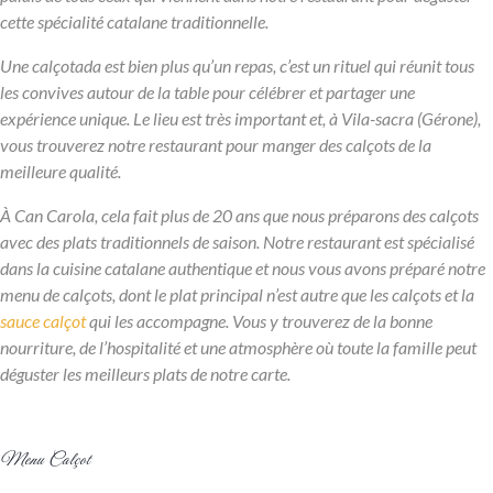
cette spécialité catalane traditionnelle.
Une calçotada est bien plus qu’un repas, c’est un rituel qui réunit tous
les convives autour de la table pour célébrer et partager une
expérience unique. Le lieu est très important et, à Vila-sacra (Gérone),
vous trouverez notre restaurant pour manger des calçots de la
meilleure qualité.
À Can Carola, cela fait plus de 20 ans que nous préparons des calçots
avec des plats traditionnels de saison. Notre restaurant est spécialisé
dans la cuisine catalane authentique et nous vous avons préparé notre
menu de calçots, dont le plat principal n’est autre que les calçots et la
sauce calçot
qui les accompagne. Vous y trouverez de la bonne
nourriture, de l’hospitalité et une atmosphère où toute la famille peut
déguster les meilleurs plats de notre carte.
Menu Calçot