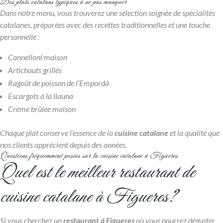
Des plats catalans typiques à ne pas manquer
Dans notre menu, vous trouverez une sélection soignée de spécialités
catalanes, préparées avec des recettes traditionnelles et une touche
personnelle :
Cannelloni maison
Artichauts grillés
Ragoût de poisson de l’Empordà
Escargots à la llauna
Crème brûlée maison
Chaque plat conserve l’essence de la
cuisine catalane
et la qualité que
nos clients apprécient depuis des années.
Questions fréquemment posées sur la cuisine catalane à Figueres
Quel est le meilleur restaurant de
cuisine catalane à Figueres?
Si vous cherchez un
restaurant à Figueres
où vous pourrez déguster