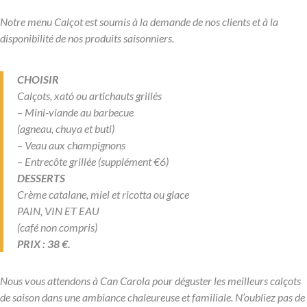
Notre menu Calçot est soumis à la demande de nos clients et à la
disponibilité de nos produits saisonniers.
CHOISIR
Calçots, xató ou artichauts grillés
– Mini-viande au barbecue
(agneau, chuya et buti)
– Veau aux champignons
– Entrecôte grillée (supplément €6)
DESSERTS
Crème catalane, miel et ricotta ou glace
PAIN, VIN ET EAU
(café non compris)
PRIX : 38 €.
Nous vous attendons à Can Carola pour déguster les meilleurs calçots
de saison dans une ambiance chaleureuse et familiale. N’oubliez pas de