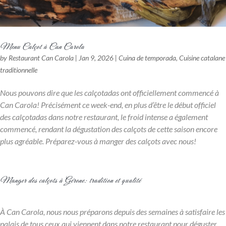
Menu Calçot à Can Carola
by
Restaurant Can Carola
|
Jan 9, 2026
|
Cuina de temporada
,
Cuisine catalane
traditionnelle
Nous pouvons dire que les calçotadas ont officiellement commencé à
Can Carola! Précisément ce week-end, en plus d’être le début officiel
des calçotadas dans notre restaurant, le froid intense a également
commencé, rendant la dégustation des calçots de cette saison encore
plus agréable. Préparez-vous à manger des calçots avec nous!
Manger des calçots à Gérone: tradition et qualité
À Can Carola, nous nous préparons depuis des semaines à satisfaire les
palais de tous ceux qui viennent dans notre restaurant pour déguster