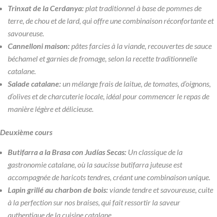
Trinxat de la Cerdanya:
plat traditionnel à base de pommes de
terre, de chou et de lard, qui offre une combinaison réconfortante et
savoureuse.
Cannelloni maison:
pâtes farcies à la viande, recouvertes de sauce
béchamel et garnies de fromage, selon la recette traditionnelle
catalane.
Salade catalane:
un mélange frais de laitue, de tomates, d’oignons,
d’olives et de charcuterie locale, idéal pour commencer le repas de
manière légère et délicieuse.
Deuxième cours
Butifarra a la Brasa con Judías Secas:
Un classique de la
gastronomie catalane, où la saucisse butifarra juteuse est
accompagnée de haricots tendres, créant une combinaison unique.
Lapin grillé au charbon de bois:
viande tendre et savoureuse, cuite
à la perfection sur nos braises, qui fait ressortir la saveur
authentique de la cuisine catalane.