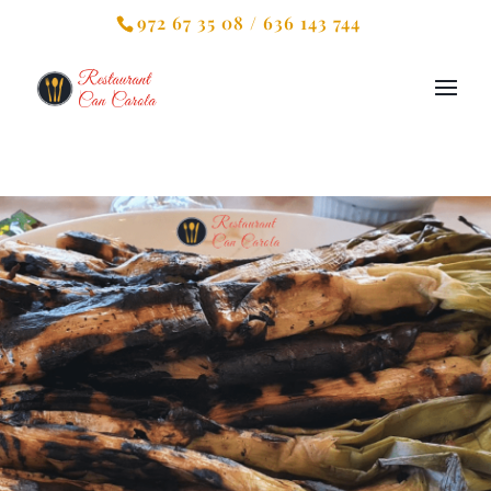
972 67 35 08 / 636 143 744